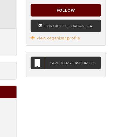
FOLLOW
CONTACT THE ORGANISER
View organiser profile
SAVE TO MY FAVOURITES