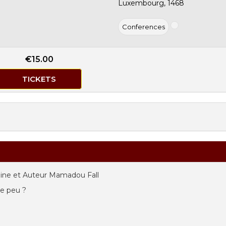
Luxembourg, 1468
Conferences
€15.00
TICKETS
oine et Auteur Mamadou Fall
de peu ?