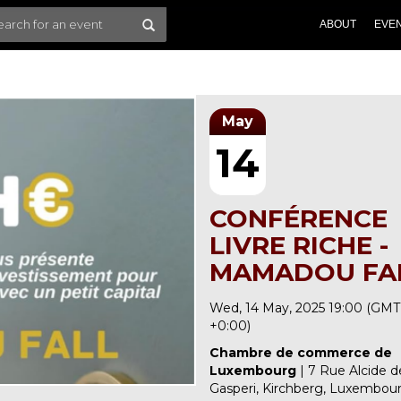
ABOUT
EVE
May
14
CONFÉRENCE
LIVRE RICHE -
MAMADOU FA
Wed, 14 May, 2025 19:00 (GMT
+0:00)
Chambre de commerce de
Luxembourg
| 7 Rue Alcide d
Gasperi, Kirchberg, Luxembour